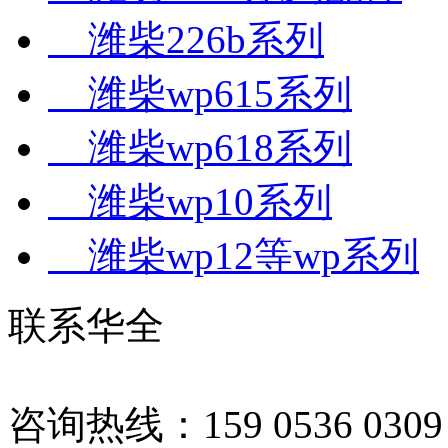
潍柴226b系列
潍柴wp615系列
潍柴wp618系列
潍柴wp10系列
潍柴wp12等wp系列
联系华全
咨询热线：159 0536 0309